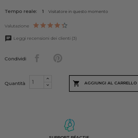
Tempo reale:
1
Visitatore in questo momento
Valutazione
Leggi recensioni dei clienti (3)
Condividi

Quantità
AGGIUNGI AL CARRELLO
SUPPORT RÉACTIF