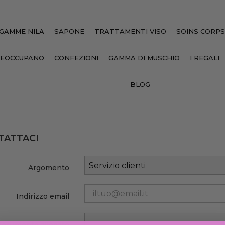
GAMME NILA
SAPONE
TRATTAMENTI VISO
SOINS CORPS
PREOCCUPANO
CONFEZIONI
GAMMA DI MUSCHIO
I REGALI
BLOG
TATTACI
Argomento
Indirizzo email