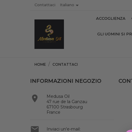

Contattaci
Italiano
ACCOGLIENZA
GLI UOMINI SI 
HOME
CONTATTACI
INFORMAZIONI NEGOZIO
CON

Medusa Oil
47 rue de la Ganzau
67100 Strasbourg
France

Inviaci un'e-mail: