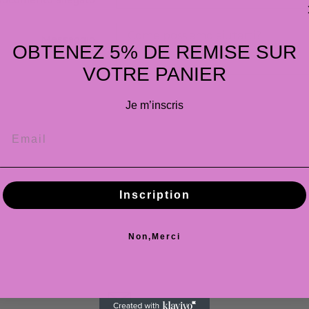
ocumento allegato
Messaggio
OBTENEZ 5% DE REMISE SUR
VOTRE PANIER
Je m’inscris
Inscription
Non,Merci