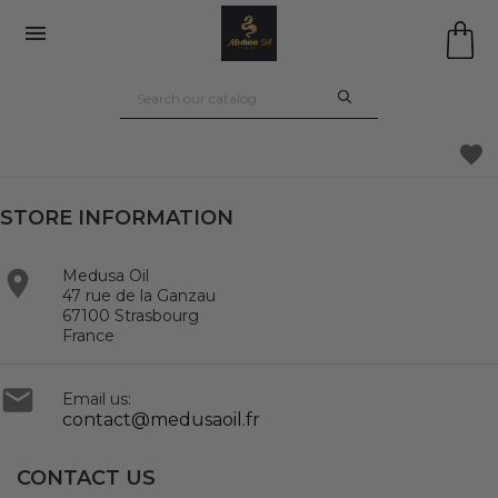

favorite
STORE INFORMATION

Medusa Oil
47 rue de la Ganzau
67100 Strasbourg
France

Email us:
contact@medusaoil.fr
CONTACT US