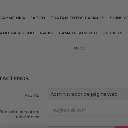
GAMME NILA
JABÓN
TRATAMIENTOS FACIALES
SOINS C
DADO MASCULINO
PACKS
GAMA DE ALMIZCLE
REGALOS
BLOG
TACTENOS
Asunto
Dirección de correo
electrónico