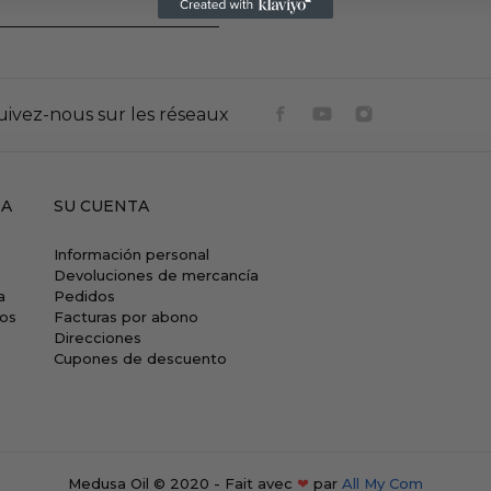
uivez-nous sur les réseaux
SA
SU CUENTA
Información personal
Devoluciones de mercancía
a
Pedidos
ros
Facturas por abono
Direcciones
Cupones de descuento
Medusa Oil © 2020 - Fait avec
❤
par
All My Com