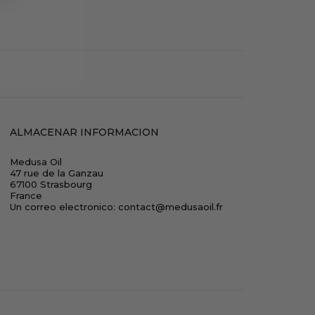
ALMACENAR INFORMACION
Medusa Oil
47 rue de la Ganzau
67100 Strasbourg
France
Un correo electronico:
contact@medusaoil.fr