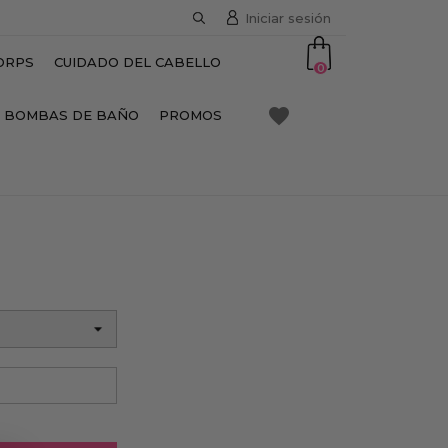
Iniciar sesión
ORPS
CUIDADO DEL CABELLO
0
favorite
BOMBAS DE BAÑO
PROMOS