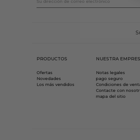
S
PRODUCTOS
NUESTRA EMPRE
Ofertas
Notas legales
Novedades
pago seguro
Los más vendidos
Condiciones de vent
Contacte con nosot
mapa del sitio