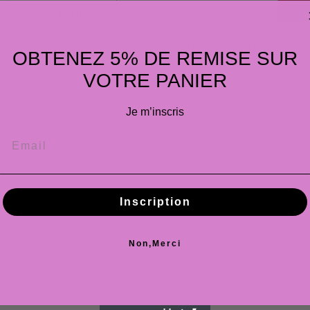
SELE
Archivo adjunto
Mensaje
OBTENEZ 5% DE REMISE SUR
VOTRE PANIER
Je m’inscris
Inscription
Non,Merci