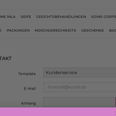
ME NILA
SEIFE
GESICHTSBEHANDLUNGEN
SOINS CORP
E
PACKUNGEN
MOSCHUSREICHWEITE
GESCHENKE
BA
TAKT
Template
E-Mail
Anhang