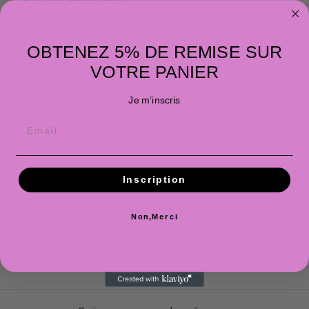
Suchen Sie erneut
OBTENEZ 5% DE REMISE SUR
VOTRE PANIER
Je m’inscris
Inscription
NEWSLETTER
Recevez nos meilleur offres en avant-première.
Non,Merci