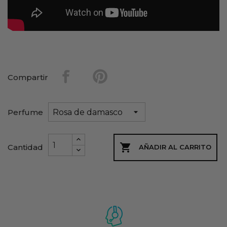
Compartir
Perfume

Cantidad
AÑADIR AL CARRITO