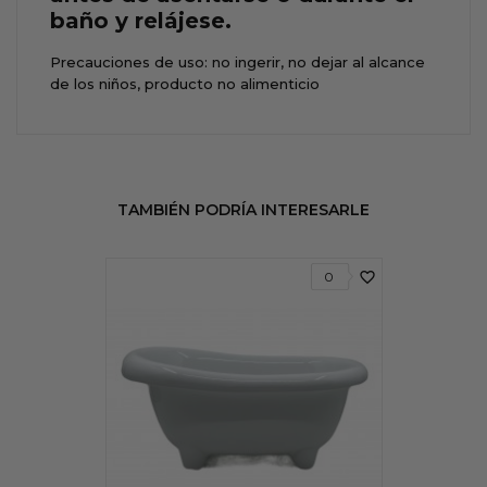
baño y relájese.
Precauciones de uso: no ingerir, no dejar al alcance
de los niños, producto no alimenticio
TAMBIÉN PODRÍA INTERESARLE
favorite_border
0