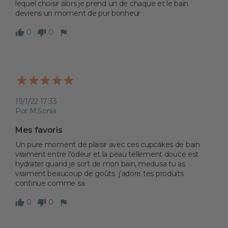
lequel choisir alors je prend un de chaque et le bain 
deviens un moment de pur bonheur .
0
0
19/1/22 17:33
Por M.Sonia
Mes favoris 
Un pure moment de plaisir avec ces cupcakes de bain 
vraiment entre l’odeur et la peau tellement douce est 
hydrater quand je sort de mon bain, medusa tu as 
vraiment beaucoup de goûts  j’adore tes produits 
continue comme sa 
0
0