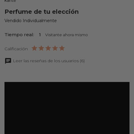
karité
Perfume de tu elección
Vendido Individualmente
Tiempo real:
1
Visitante ahora mismo
Calificación
Leer las reseñas de los usuarios (6)