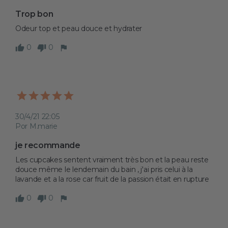
Trop bon
Odeur top et peau douce et hydrater 
0
0
30/4/21 22:05
Por M.marie
je recommande 
Les cupcakes sentent vraiment très bon et la peau reste 
douce même le lendemain du bain , j'ai pris celui à la 
lavande et a la rose car fruit de la passion était en rupture
0
0