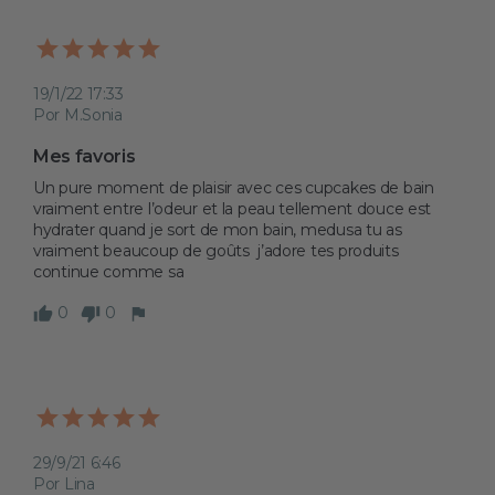
19/1/22 17:33
Por M.Sonia
Mes favoris 
Un pure moment de plaisir avec ces cupcakes de bain 
vraiment entre l’odeur et la peau tellement douce est 
hydrater quand je sort de mon bain, medusa tu as 
vraiment beaucoup de goûts  j’adore tes produits 
continue comme sa 
0
0
29/9/21 6:46
Por Lina