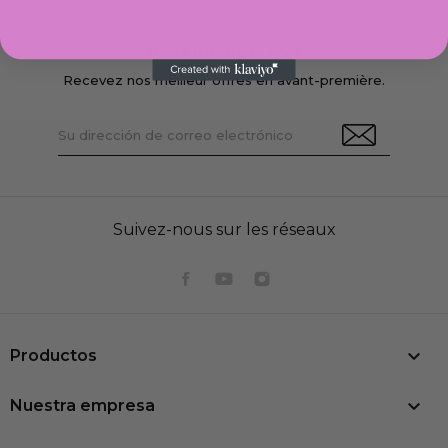
HOJA INFORMATIVA
Recevez nos meilleur offres en avant-première.
Suivez-nous sur les réseaux

Productos

Nuestra empresa