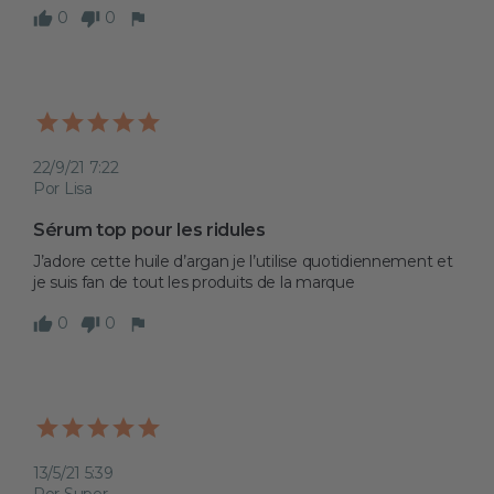
0
0
22/9/21 7:22
Por Lisa
Sérum top pour les ridules
J’adore cette huile d’argan je l’utilise quotidiennement et 
je suis fan de tout les produits de la marque 
0
0
13/5/21 5:39
Por Super