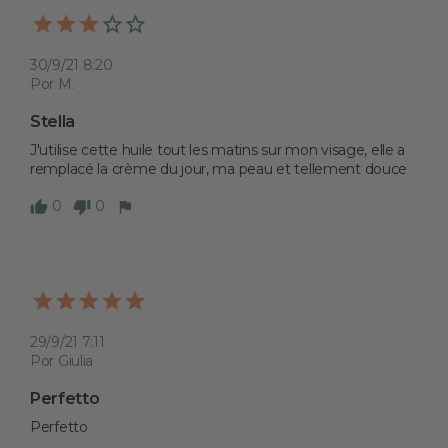
30/9/21 8:20
Por M.
Stella
J'utilise cette huile tout les matins sur mon visage, elle a 
remplacé la crème du jour, ma peau et tellement douce 
0
0
29/9/21 7:11
Por Giulia
Perfetto
Perfetto 