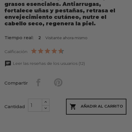
grasos esenciales. Antiarrugas,
fortalece uñas y pestañas, retrasa el
envejecimiento cutáneo, nutre el
cabello seco, regenera la piel.
Tiempo real:
2
Visitante ahora mismo
Calificación
Leer las reseñas de los usuarios (12)
Compartir

Cantidad
AÑADIR AL CARRITO