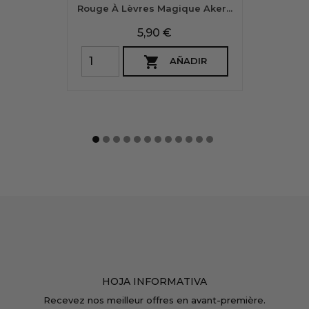
Rouge À Lèvres Magique Aker...
Precio
5,90 €

AÑADIR
HOJA INFORMATIVA
Recevez nos meilleur offres en avant-première.