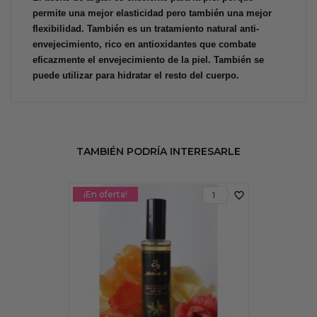
permite una mejor elasticidad pero también una mejor
flexibilidad. También es un tratamiento natural anti-
envejecimiento, rico en antioxidantes que combate
eficazmente el envejecimiento de la piel. También se
puede utilizar para hidratar el resto del cuerpo.
TAMBIÉN PODRÍA INTERESARLE
¡En oferta!
favorite_border
1