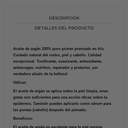
DESCRIPCIÓN
DETALLES DEL PRODUCTO
Aceite de argán 100% puro primer prensado en frío.
Cuidado natural del rostro, piel y cabello. Calidad
excepcional. Tonificante, suavizante, antioxidante,
antiarrugas, nutritivo, reparador y protector, ¡un
verdadero aliado de la belleza!
Utilizar:
El aceite de argán se aplica sobre la piel limpia, unas
gotas son suficientes para una acción eficaz sobre la
epidermis. También puedes aplicarlo como sérum para
las puntas (cabello) después del peinado.
Beneficios:
El aceite de argán es excelente para la piel porque