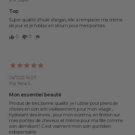
Top
Super qualité d’huile d’argan, elle a remplacer ma crème 
de jour et je l’utilise en sérum pour mes pointes 
0
0
24/7/20 14:07
Por Nina S.
Mon essentiel beauté 
Produit de tres bonne qualité  je l utilise pour pleins de 
choses en soin anti vieillissement pour mon visage , 
hydratant des lèvres , pour mon eczéma, en finition sur 
mes pointes de cheveux et même pour ma fille comme 
soin démêlant ! C est vraiment mon soin quotidien 
indispensable 