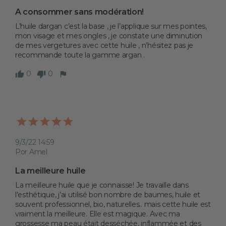
A consommer sans modération!
L’huile dargan c’est la base , je l’applique sur mes pointes, 
mon visage et mes ongles , je constate une diminution 
de mes vergetures avec cette huile , n’hésitez pas je 
recommande toute la gamme argan .
0
0
9/3/22 14:59
Por Amel
La meilleure huile 
La meilleure huile que je connaisse! Je travaille dans 
l’esthétique, j’ai utilisé bon nombre de baumes, huile et 
souvent professionnel, bio, naturelles.. mais cette huile est 
vraiment la meilleure. Elle est magique. Avec ma 
grossesse ma peau était desséchée, inflammée et des 