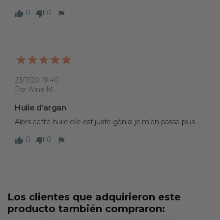
0
0
23/7/20 19:40
Por Aline M.
Huile d’argan
Alors cette huile elle est juste génial je m’en passe plus 
0
0
Los clientes que adquirieron este
producto también compraron: