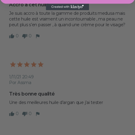
Accro à cet huile 
Je suis accro à toute la gamme de produits medusa mais 
cette huile est vraiment un incontournable , ma peau ne 
peut plus s’en passer , à quand une crème pour le visage? 
0
0
1/11/21 20:49
Por Assma
Très bonne qualité 
Une des meilleures huile d’argan que j’ai tester 
0
0