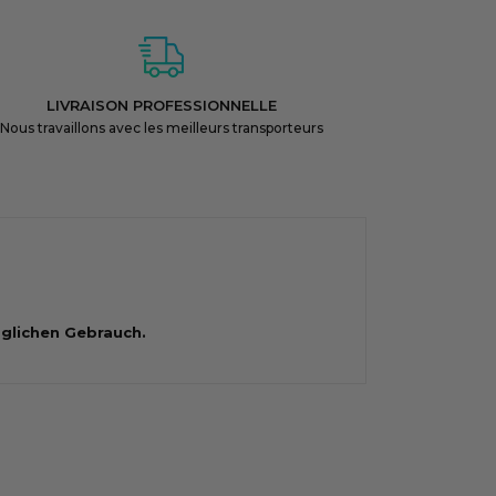
LIVRAISON PROFESSIONNELLE
Nous travaillons avec les meilleurs transporteurs
äglichen Gebrauch.