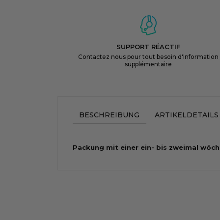
SUPPORT RÉACTIF
Contactez nous pour tout besoin d'information
supplémentaire
BESCHREIBUNG
ARTIKELDETAILS
Packung mit einer ein- bis zweimal wöch