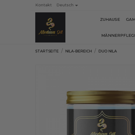

Kontakt
Deutsch
ZUHAUSE
GAM
MÄNNERPFLEG
STARTSEITE
NILA-BEREICH
DUO NILA