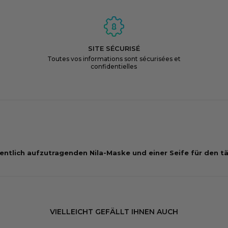
SITE SÉCURISÉ
Toutes vos informations sont sécurisées et
confidentielles
entlich aufzutragenden Nila-Maske und einer Seife für den t
VIELLEICHT GEFÄLLT IHNEN AUCH