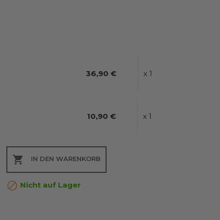
36,90 €
x 1
10,90 €
x 1

IN DEN WARENKORB

Nicht auf Lager