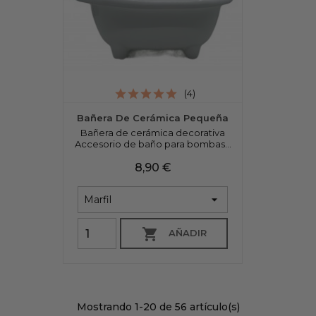
(4)
Bañera De Cerámica Pequeña
Bañera de cerámica decorativa
Accesorio de baño para bombas...
Precio
8,90 €

AÑADIR
Mostrando 1-20 de 56 artículo(s)